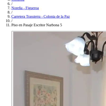
/
Noreña - Figueroa
/
Carretera Trassierra - Colonia de la Paz
/
Piso en Pasaje Escritor Narbona 5