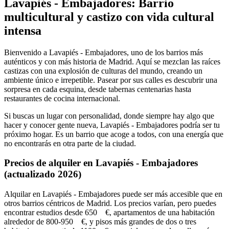
Lavapiés - Embajadores: Barrio
multicultural y castizo con vida cultural
intensa
Bienvenido a Lavapiés - Embajadores, uno de los barrios más
auténticos y con más historia de Madrid. Aquí se mezclan las raíces
castizas con una explosión de culturas del mundo, creando un
ambiente único e irrepetible. Pasear por sus calles es descubrir una
sorpresa en cada esquina, desde tabernas centenarias hasta
restaurantes de cocina internacional.
Si buscas un lugar con personalidad, donde siempre hay algo que
hacer y conocer gente nueva, Lavapiés - Embajadores podría ser tu
próximo hogar. Es un barrio que acoge a todos, con una energía que
no encontrarás en otra parte de la ciudad.
Precios de alquiler en Lavapiés - Embajadores
(actualizado 2026)
Alquilar en Lavapiés - Embajadores puede ser más accesible que en
otros barrios céntricos de Madrid. Los precios varían, pero puedes
encontrar estudios desde 650 €, apartamentos de una habitación
alrededor de 800-950 €, y pisos más grandes de dos o tres