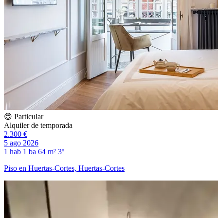
😍 Particular
Alquiler de temporada
2.300 €
5 ago 2026
1 hab
1 ba
64 m²
3º
Piso en Huertas-Cortes, Huertas-Cortes