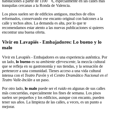
habitaciones a partir de 1100 €, especialmente en las calles más
tranquilas cercanas a la Ronda de Valencia.
Los pisos suelen ser de edificios antiguos, muchos de ellos
reformados, conservando ese encanto original con balcones a la
calle y techos altos. La demanda es alta, por lo que te
recomendamos estar atento a las nuevas publicaciones si quieres
encontrar una buena oferta.
Vivir en Lavapiés - Embajadores: Lo bueno y lo
malo
Vivir en Lavapiés - Embajadores es una experiencia auténtica. Por
un lado,
lo bueno
es su
ambiente efervescente
, la mezcla cultural
que se refleja en su gastronomía y sus tiendas, y la sensación de
pertenecer a una comunidad. Tienes acceso a una vida cultural
intensa con el
Teatro Pavón
y el
Centro Dramático Nacional en el
Teatro Valle-Inclán
a un paso.
Por otro lado,
lo malo
puede ser el
ruido
en algunas de sus calles
más concurridas, especialmente los fines de semana. Los pisos
suelen ser pequeños y los edificios, aunque con encanto, pueden
tener sus años. La limpieza de las calles, a veces, es un punto a
mejorar.