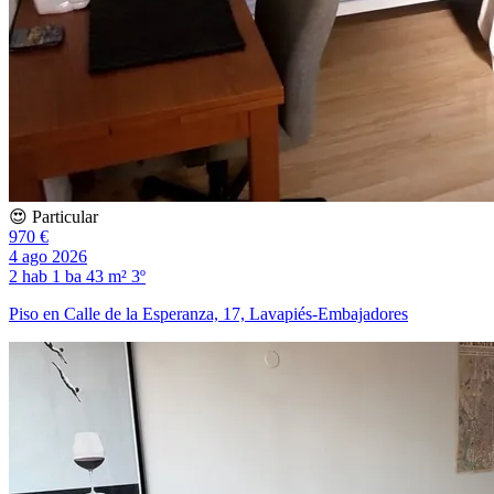
😍 Particular
970 €
4 ago 2026
2 hab
1 ba
43 m²
3º
Piso en Calle de la Esperanza, 17, Lavapiés-Embajadores