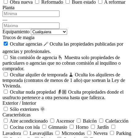
Obra nueva
Reformado
Buen estado
A reformar
Planta
—
Equipamiento
Trucos de magia
Ocultar agencias 🪄
Oculta las propiedades publicadas por
agencias y profesionales.
Sin comisión de agencia 🫰
Muestra solo propiedades de
particulares o agencias que no cobran comisión al inquilino o
comprador.
Ocultar alquiler de temporada 🧹
Oculta los alquileres de
temporada (contratos de menos de 1 año) que sortean la Ley de
Vivienda.
Ocultar nuda propiedad 👵🏼
Oculta propiedades donde el
usufructo pertenece a otra persona hasta que fallezca.
Exterior / Interior
Sólo exteriores 🌞
Características
Aire acondicionado
Ascensor
Balcón
Calefacción
Cocina con isla
Gimnasio
Horno
Jardín
Lavadora
Lavavajillas
Microondas
Nevera
Parking