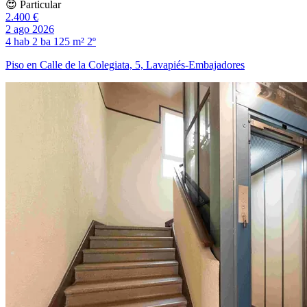
😍 Particular
2.400 €
2 ago 2026
4 hab
2 ba
125 m²
2º
Piso en Calle de la Colegiata, 5, Lavapiés-Embajadores