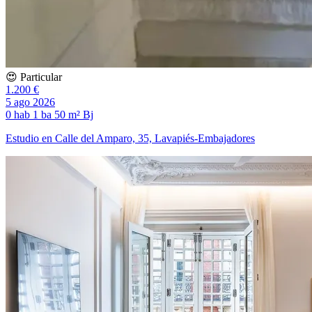
😍 Particular
1.200 €
5 ago 2026
0 hab
1 ba
50 m²
Bj
Estudio en Calle del Amparo, 35, Lavapiés-Embajadores