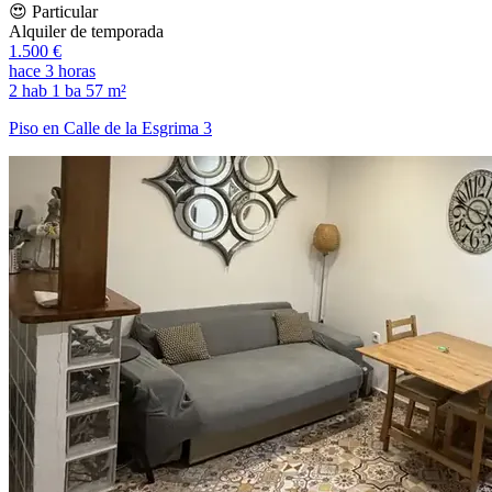
😍 Particular
Alquiler de temporada
1.500 €
hace 3 horas
2 hab
1 ba
57 m²
Piso en Calle de la Esgrima 3