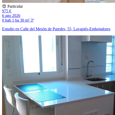
😍 Particular
975 €
6 ago 2026
0 hab
1 ba
30 m²
3º
Estudio en Calle del Mesón de Paredes, 55, Lavapiés-Embajadores