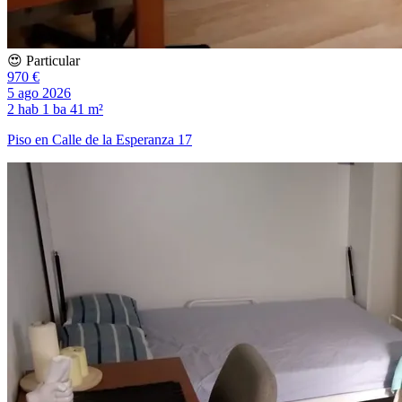
😍 Particular
970 €
5 ago 2026
2 hab
1 ba
41 m²
Piso en Calle de la Esperanza 17