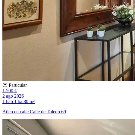
😍 Particular
1.500 €
2 ago 2026
1 hab
1 ba
80 m²
Ático en calle Calle de Toledo 69