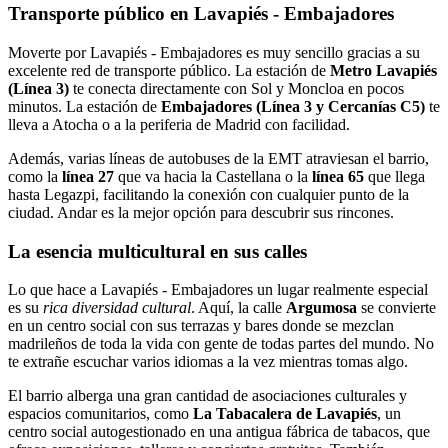
Transporte público en Lavapiés - Embajadores
Moverte por Lavapiés - Embajadores es muy sencillo gracias a su
excelente red de transporte público. La estación de
Metro Lavapiés
(Línea 3)
te conecta directamente con Sol y Moncloa en pocos
minutos. La estación de
Embajadores (Línea 3 y Cercanías C5)
te
lleva a Atocha o a la periferia de Madrid con facilidad.
Además, varias líneas de autobuses de la EMT atraviesan el barrio,
como la
línea 27
que va hacia la Castellana o la
línea 65
que llega
hasta Legazpi, facilitando la conexión con cualquier punto de la
ciudad. Andar es la mejor opción para descubrir sus rincones.
La esencia multicultural en sus calles
Lo que hace a Lavapiés - Embajadores un lugar realmente especial
es su
rica diversidad cultural
. Aquí, la calle
Argumosa
se convierte
en un centro social con sus terrazas y bares donde se mezclan
madrileños de toda la vida con gente de todas partes del mundo. No
te extrañe escuchar varios idiomas a la vez mientras tomas algo.
El barrio alberga una gran cantidad de asociaciones culturales y
espacios comunitarios, como
La Tabacalera de Lavapiés
, un
centro social autogestionado en una antigua fábrica de tabacos, que