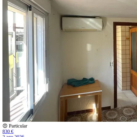
😍 Particular
830 €
2 ago 2026