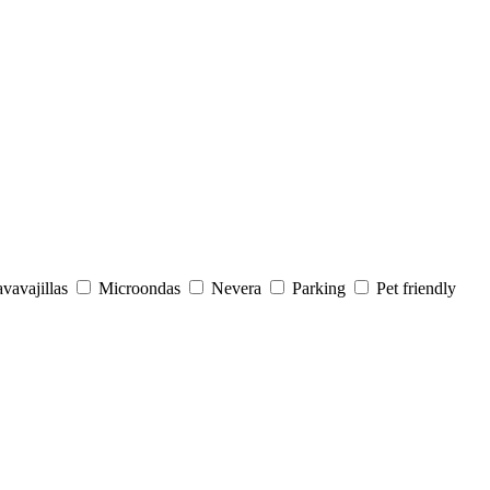
vavajillas
Microondas
Nevera
Parking
Pet friendly