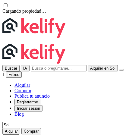
Cargando propiedad…
Buscar
IA
Alquiler en Sol
1
Filtros
Alquilar
Comprar
Publica tu anuncio
Registrarme
Iniciar sesión
Blog
Alquilar
Comprar