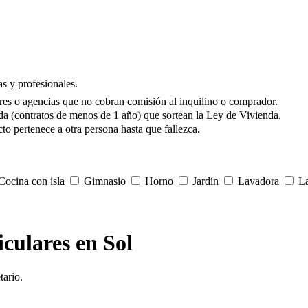
s y profesionales.
res o agencias que no cobran comisión al inquilino o comprador.
da (contratos de menos de 1 año) que sortean la Ley de Vivienda.
to pertenece a otra persona hasta que fallezca.
ocina con isla
Gimnasio
Horno
Jardín
Lavadora
La
iculares en Sol
tario.