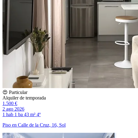
😍 Particular
Alquiler de temporada
1.500 €
2 ago 2026
1 hab
1 ba
43 m²
4º
Piso en Calle de la Cruz, 16, Sol