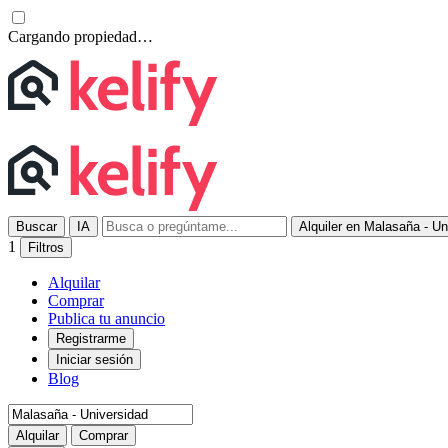
Cargando propiedad…
Buscar
IA
Alquiler en Malasaña - Un
1
Filtros
Alquilar
Comprar
Publica tu anuncio
Registrarme
Iniciar sesión
Blog
Alquilar
Comprar