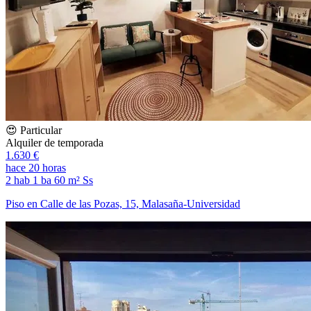
😍 Particular
Alquiler de temporada
1.630 €
hace 20 horas
2 hab
1 ba
60 m²
Ss
Piso en Calle de las Pozas, 15, Malasaña-Universidad