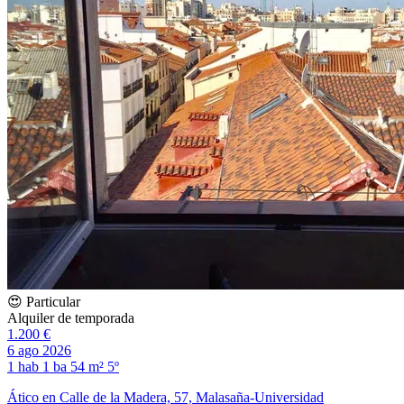
😍 Particular
Alquiler de temporada
1.200 €
6 ago 2026
1 hab
1 ba
54 m²
5º
Ático en Calle de la Madera, 57, Malasaña-Universidad