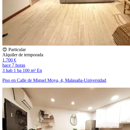
😍 Particular
Alquiler de temporada
1.700 €
hace 7 horas
3 hab
1 ba
100 m²
En
Piso en Calle de Miguel Moya, 4, Malasaña-Universidad