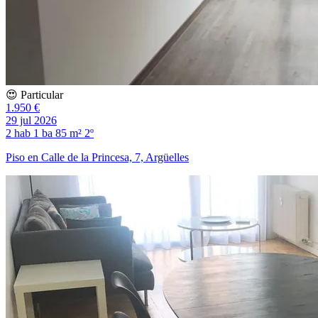
😍 Particular
1.950 €
29 jul 2026
2 hab
1 ba
85 m²
2º
Piso en Calle de la Princesa, 7, Argüelles