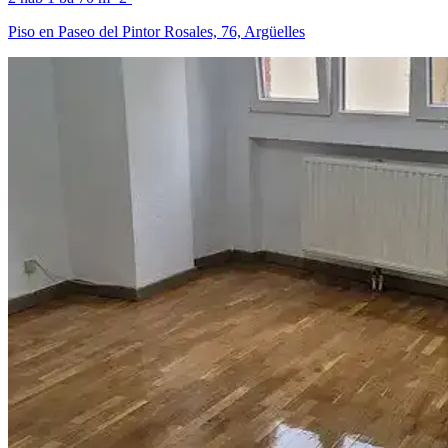
Piso en Paseo del Pintor Rosales, 76, Argüelles