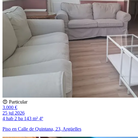
😍 Particular
3.000 €
25 jul 2026
4 hab
2 ba
143 m²
4º
Piso en Calle de Quintana, 23, Argüelles