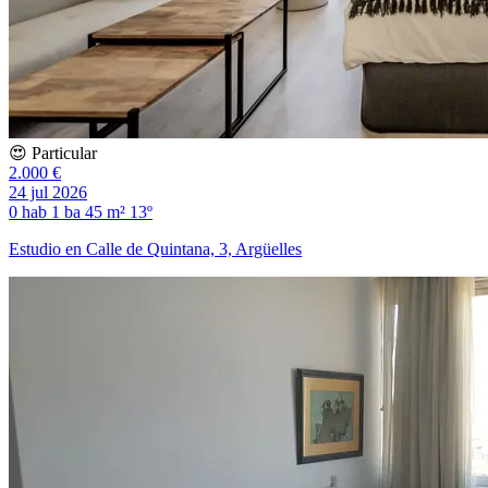
😍 Particular
2.000 €
24 jul 2026
0 hab
1 ba
45 m²
13º
Estudio en Calle de Quintana, 3, Argüelles