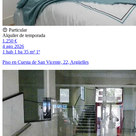
😍 Particular
Alquiler de temporada
1.250 €
4 ago 2026
1 hab
1 ba
35 m²
1º
Piso en Cuesta de San Vicente, 22, Argüelles