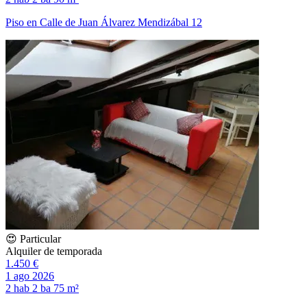
Piso en Calle de Juan Álvarez Mendizábal 12
😍 Particular
Alquiler de temporada
1.450 €
1 ago 2026
2 hab
2 ba
75 m²