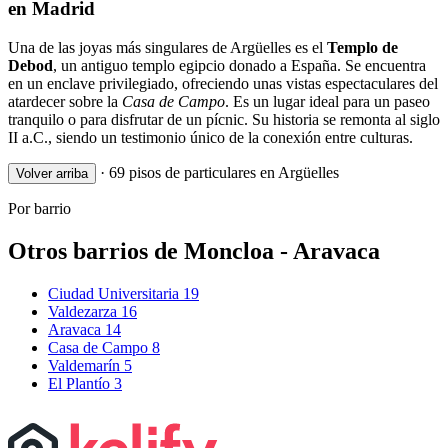
en Madrid
Una de las joyas más singulares de Argüelles es el
Templo de
Debod
, un antiguo templo egipcio donado a España. Se encuentra
en un enclave privilegiado, ofreciendo unas vistas espectaculares del
atardecer sobre la
Casa de Campo
. Es un lugar ideal para un paseo
tranquilo o para disfrutar de un pícnic. Su historia se remonta al siglo
II a.C., siendo un testimonio único de la conexión entre culturas.
·
69 pisos de particulares en Argüelles
Volver arriba
Por barrio
Otros barrios de Moncloa - Aravaca
Ciudad Universitaria
19
Valdezarza
16
Aravaca
14
Casa de Campo
8
Valdemarín
5
El Plantío
3