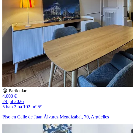
😍 Particular
4.000 €
29 jul 2026
5 hab
2 ba
192 m²
5º
Piso en Calle de Juan Álvarez Mendizábal, 70, Argüelles