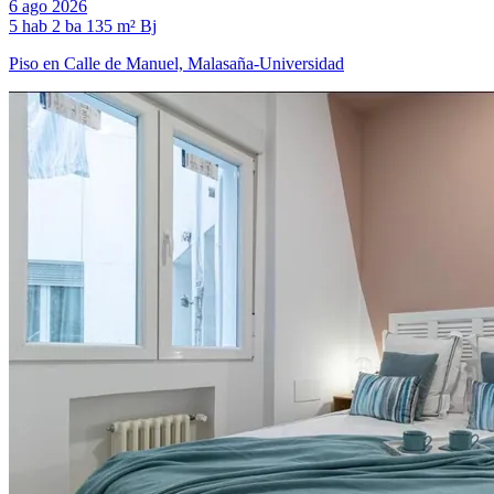
6 ago 2026
5 hab
2 ba
135 m²
Bj
Piso en Calle de Manuel, Malasaña-Universidad