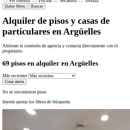
Pet friendly
Piscina
Secadora
Terraza
Quitar filtros
Buscar
Alquiler de pisos y casas de
particulares en Argüelles
Ahórrate la comisión de agencia y contacta directamente con el
propietario.
69
pisos en alquiler
en Argüelles
Más recientes
Crear alerta
No se encontraron pisos
Intenta ajustar los filtros de búsqueda