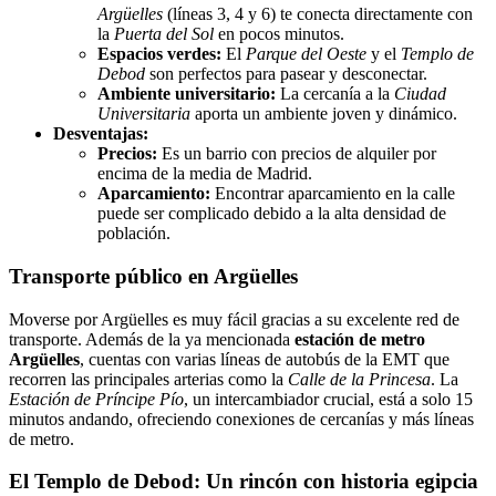
Argüelles
(líneas 3, 4 y 6) te conecta directamente con
la
Puerta del Sol
en pocos minutos.
Espacios verdes:
El
Parque del Oeste
y el
Templo de
Debod
son perfectos para pasear y desconectar.
Ambiente universitario:
La cercanía a la
Ciudad
Universitaria
aporta un ambiente joven y dinámico.
Desventajas:
Precios:
Es un barrio con precios de alquiler por
encima de la media de Madrid.
Aparcamiento:
Encontrar aparcamiento en la calle
puede ser complicado debido a la alta densidad de
población.
Transporte público en Argüelles
Moverse por Argüelles es muy fácil gracias a su excelente red de
transporte. Además de la ya mencionada
estación de metro
Argüelles
, cuentas con varias líneas de autobús de la EMT que
recorren las principales arterias como la
Calle de la Princesa
. La
Estación de Príncipe Pío
, un intercambiador crucial, está a solo 15
minutos andando, ofreciendo conexiones de cercanías y más líneas
de metro.
El Templo de Debod: Un rincón con historia egipcia