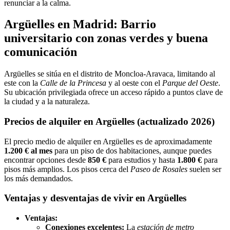
renunciar a la calma.
Argüelles en Madrid: Barrio
universitario con zonas verdes y buena
comunicación
Argüelles se sitúa en el distrito de Moncloa-Aravaca, limitando al
este con la
Calle de la Princesa
y al oeste con el
Parque del Oeste
.
Su ubicación privilegiada ofrece un acceso rápido a puntos clave de
la ciudad y a la naturaleza.
Precios de alquiler en Argüelles (actualizado 2026)
El precio medio de alquiler en Argüelles es de aproximadamente
1.200 € al mes
para un piso de dos habitaciones, aunque puedes
encontrar opciones desde
850 €
para estudios y hasta
1.800 €
para
pisos más amplios. Los pisos cerca del
Paseo de Rosales
suelen ser
los más demandados.
Ventajas y desventajas de vivir en Argüelles
Ventajas:
Conexiones excelentes:
La
estación de metro