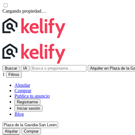
Cargando propiedad…
Buscar
IA
Alquiler en Plaza de la G
1
Filtros
Alquilar
Comprar
Publica tu anuncio
Registrarme
Iniciar sesión
Blog
Alquilar
Comprar