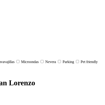
vavajillas
Microondas
Nevera
Parking
Pet friendly
San Lorenzo