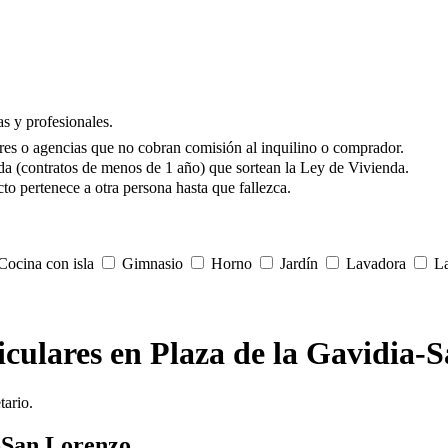
s y profesionales.
res o agencias que no cobran comisión al inquilino o comprador.
da (contratos de menos de 1 año) que sortean la Ley de Vivienda.
to pertenece a otra persona hasta que fallezca.
ocina con isla
Gimnasio
Horno
Jardín
Lavadora
La
ticulares en Plaza de la Gavidia-
tario.
a-San Lorenzo