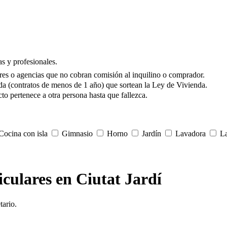
s y profesionales.
res o agencias que no cobran comisión al inquilino o comprador.
da (contratos de menos de 1 año) que sortean la Ley de Vivienda.
to pertenece a otra persona hasta que fallezca.
ocina con isla
Gimnasio
Horno
Jardín
Lavadora
La
iculares en Ciutat Jardí
tario.