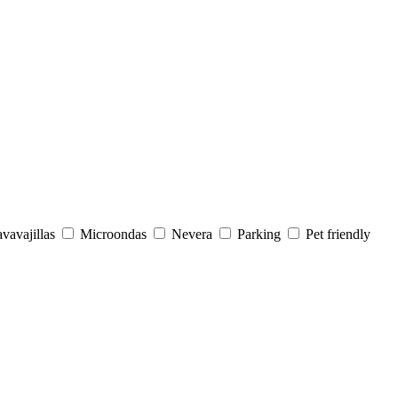
vavajillas
Microondas
Nevera
Parking
Pet friendly