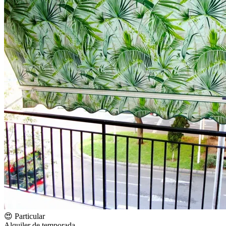
😍 Particular
Alquiler de temporada