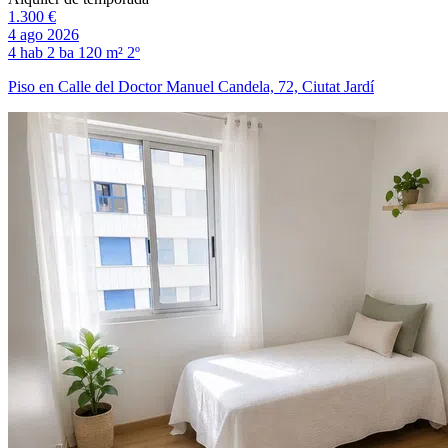
1.300 €
4 ago 2026
4 hab
2 ba
120 m²
2º
Piso en Calle del Doctor Manuel Candela, 72, Ciutat Jardí