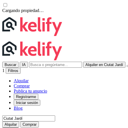
Cargando propiedad…
Buscar
IA
Alquiler en Ciutat Jardí
1
Filtros
Alquilar
Comprar
Publica tu anuncio
Registrarme
Iniciar sesión
Blog
Alquilar
Comprar