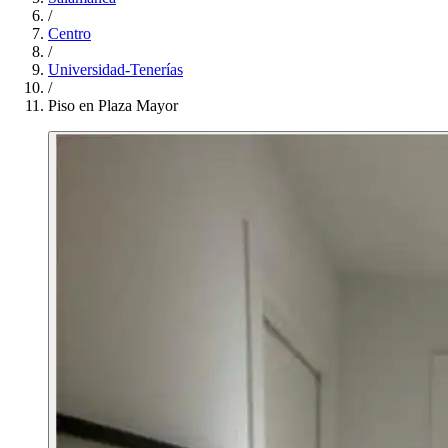
/
Centro
/
Universidad-Tenerías
/
Piso en Plaza Mayor