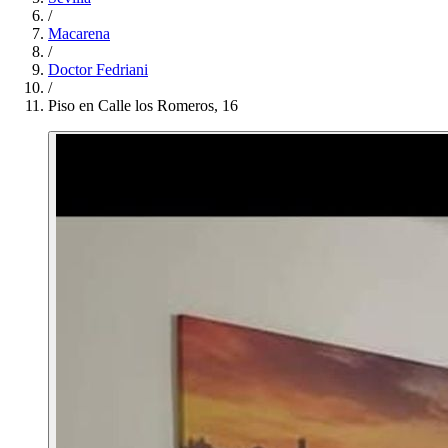
/
Macarena
/
Doctor Fedriani
/
Piso en Calle los Romeros, 16