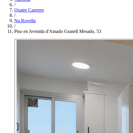
/
Quatre Carreres
/
Na Rovella
/
Piso en Avenida d'Amado Granell Mesado, 53