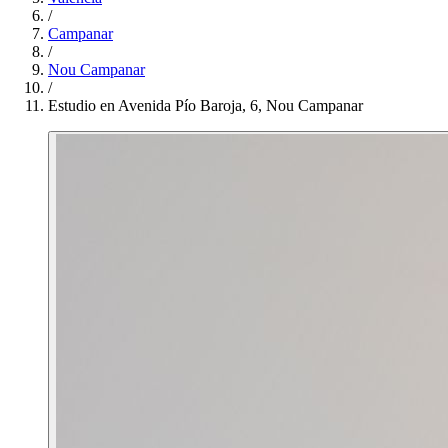
/
Campanar
/
Nou Campanar
/
Estudio en Avenida Pío Baroja, 6, Nou Campanar