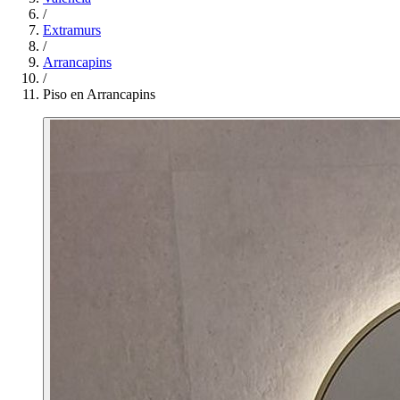
/
Extramurs
/
Arrancapins
/
Piso en Arrancapins