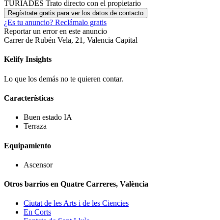
TURIADES
Trato directo con el propietario
Regístrate gratis para ver los datos de contacto
¿Es tu anuncio?
Reclámalo gratis
Reportar un error en este anuncio
Carrer de Rubén Vela, 21, Valencia Capital
Kelify
Insights
Lo que los demás no te quieren contar.
Características
Buen estado
IA
Terraza
Equipamiento
Ascensor
Otros barrios en Quatre Carreres, València
Ciutat de les Arts i de les Ciencies
En Corts