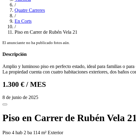
/
Quatre Carreres
/
En Corts
/
Piso en Carrer de Rubén Vela 21
El anunciante no ha publicado fotos aún.
Descripción
Amplio y luminoso piso en perfecto estado, ideal para familias o para
La propiedad cuenta con cuatro habitaciones exteriores, dos baños co
1.300 €
/ MES
8 de junio de 2025
Piso en Carrer de Rubén Vela 2
Piso
4 hab
2 ba
114 m²
Exterior