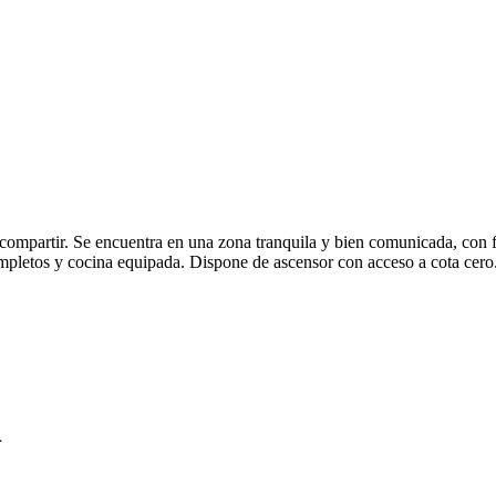
 compartir. Se encuentra en una zona tranquila y bien comunicada, con f
mpletos y cocina equipada. Dispone de ascensor con acceso a cota cero
1