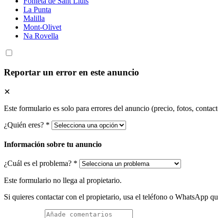
Fonteta de Sant Lluìs
La Punta
Malilla
Mont-Olivet
Na Rovella
Reportar un error en este anuncio
✕
Este formulario es solo para errores del anuncio (precio, fotos, contact
¿Quién eres? *
Información sobre tu anuncio
¿Cuál es el problema? *
Este formulario no llega al propietario.
Si quieres contactar con el propietario, usa el teléfono o WhatsApp que