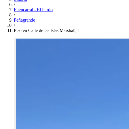
/
Fuencarral - El Pardo
/
Peñagrande
/
Piso en Calle de las Islas Marshall, 1