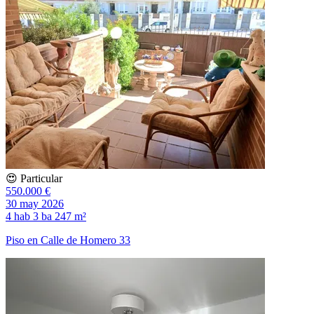
😍 Particular
550.000 €
30 may 2026
4 hab
3 ba
247 m²
Piso en Calle de Homero 33