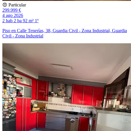
😍 Particular
299.999 €
4 ago 2026
2 hab
2 ba
92 m²
1º
Piso en Calle Tenerías, 38, Guardia Civil - Zona Industrial, Guardia
Civil - Zona Industrial