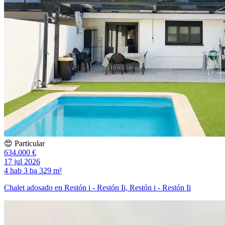
😍 Particular
634.000 €
17 jul 2026
4 hab
3 ba
329 m²
Chalet adosado en Restón i - Restón Ii, Restón i - Restón Ii