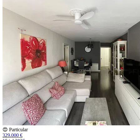
😍 Particular
329.000 €