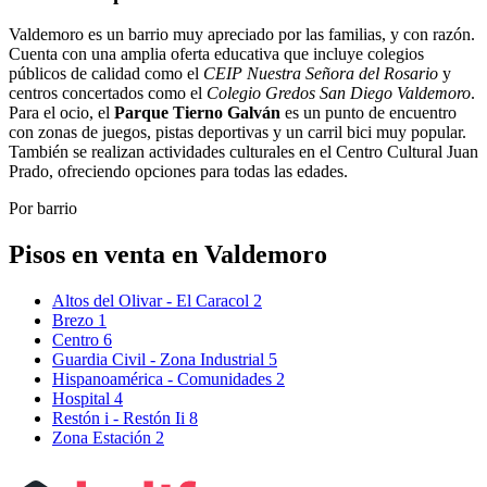
Valdemoro es un barrio muy apreciado por las familias, y con razón.
Cuenta con una amplia oferta educativa que incluye colegios
públicos de calidad como el
CEIP Nuestra Señora del Rosario
y
centros concertados como el
Colegio Gredos San Diego Valdemoro
.
Para el ocio, el
Parque Tierno Galván
es un punto de encuentro
con zonas de juegos, pistas deportivas y un carril bici muy popular.
También se realizan actividades culturales en el Centro Cultural Juan
Prado, ofreciendo opciones para todas las edades.
Por barrio
Pisos en venta en Valdemoro
Altos del Olivar - El Caracol
2
Brezo
1
Centro
6
Guardia Civil - Zona Industrial
5
Hispanoamérica - Comunidades
2
Hospital
4
Restón i - Restón Ii
8
Zona Estación
2