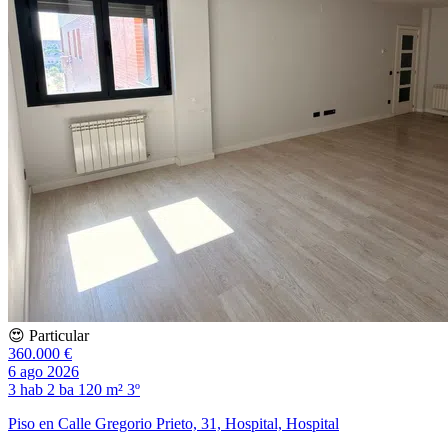
😍 Particular
360.000 €
6 ago 2026
3 hab
2 ba
120 m²
3º
Piso en Calle Gregorio Prieto, 31, Hospital, Hospital