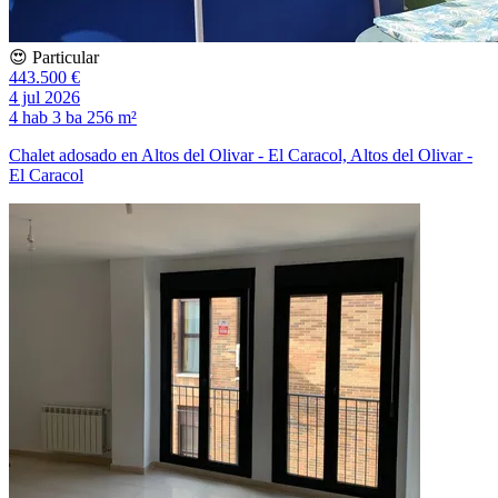
😍 Particular
443.500 €
4 jul 2026
4 hab
3 ba
256 m²
Chalet adosado en Altos del Olivar - El Caracol, Altos del Olivar -
El Caracol