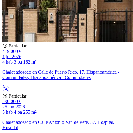
😍 Particular
419.000 €
1 jul 2026
4 hab
3 ba
162 m²
Chalet adosado en Calle de Puerto Rico, 17, Hispanoamérica -
Comunidades, Hispanoamérica - Comunidades
😍 Particular
599.000 €
25 jun 2026
5 hab
4 ba
255 m²
Chalet adosado en Calle Antonio Van de Pere, 37, Hospital,
Hospital