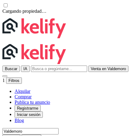
Cargando propiedad…
Buscar
IA
Venta en Valdemoro
1
Filtros
Alquilar
Comprar
Publica tu anuncio
Registrarme
Iniciar sesión
Blog