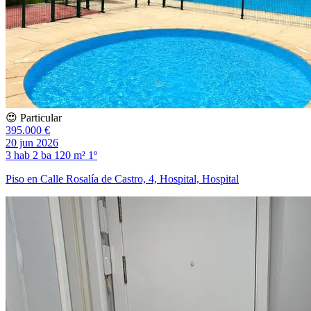
😍 Particular
395.000 €
20 jun 2026
3 hab
2 ba
120 m²
1º
Piso en Calle Rosalía de Castro, 4, Hospital, Hospital