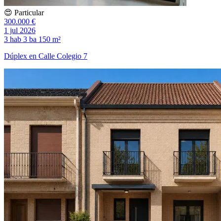
😍 Particular
300.000 €
1 jul 2026
3 hab
3 ba
150 m²
Dúplex en Calle Colegio 7