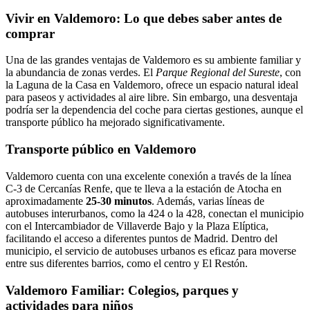
Vivir en Valdemoro: Lo que debes saber antes de
comprar
Una de las grandes ventajas de Valdemoro es su ambiente familiar y
la abundancia de zonas verdes. El
Parque Regional del Sureste
, con
la Laguna de la Casa en Valdemoro, ofrece un espacio natural ideal
para paseos y actividades al aire libre. Sin embargo, una desventaja
podría ser la dependencia del coche para ciertas gestiones, aunque el
transporte público ha mejorado significativamente.
Transporte público en Valdemoro
Valdemoro cuenta con una excelente conexión a través de la línea
C-3 de Cercanías Renfe, que te lleva a la estación de Atocha en
aproximadamente
25-30 minutos
. Además, varias líneas de
autobuses interurbanos, como la 424 o la 428, conectan el municipio
con el Intercambiador de Villaverde Bajo y la Plaza Elíptica,
facilitando el acceso a diferentes puntos de Madrid. Dentro del
municipio, el servicio de autobuses urbanos es eficaz para moverse
entre sus diferentes barrios, como el centro y El Restón.
Valdemoro Familiar: Colegios, parques y
actividades para niños