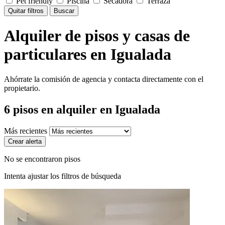
Pet friendly
Piscina
Secadora
Terraza
Quitar filtros
Buscar
Alquiler de pisos y casas de
particulares en Igualada
Ahórrate la comisión de agencia y contacta directamente con el
propietario.
6
pisos en alquiler
en Igualada
Más recientes
Crear alerta
No se encontraron pisos
Intenta ajustar los filtros de búsqueda