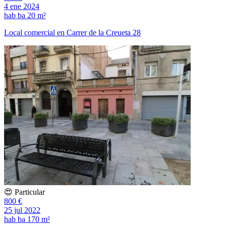
4 ene 2024
hab
ba
20 m²
Local comercial en Carrer de la Creueta 28
😍 Particular
800 €
25 jul 2022
hab
ba
170 m²