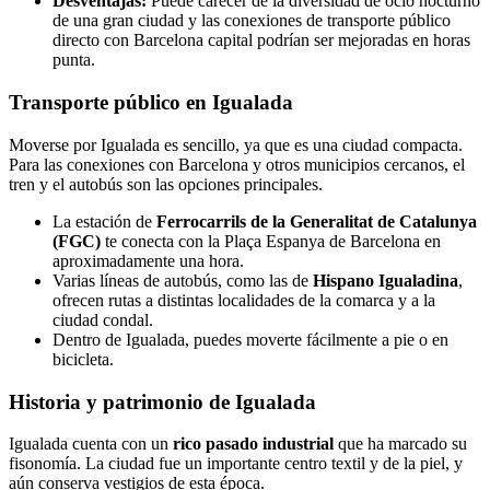
Desventajas:
Puede carecer de la diversidad de ocio nocturno
de una gran ciudad y las conexiones de transporte público
directo con Barcelona capital podrían ser mejoradas en horas
punta.
Transporte público en Igualada
Moverse por Igualada es sencillo, ya que es una ciudad compacta.
Para las conexiones con Barcelona y otros municipios cercanos, el
tren y el autobús son las opciones principales.
La estación de
Ferrocarrils de la Generalitat de Catalunya
(FGC)
te conecta con la Plaça Espanya de Barcelona en
aproximadamente una hora.
Varias líneas de autobús, como las de
Hispano Igualadina
,
ofrecen rutas a distintas localidades de la comarca y a la
ciudad condal.
Dentro de Igualada, puedes moverte fácilmente a pie o en
bicicleta.
Historia y patrimonio de Igualada
Igualada cuenta con un
rico pasado industrial
que ha marcado su
fisonomía. La ciudad fue un importante centro textil y de la piel, y
aún conserva vestigios de esta época.