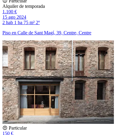
😍 Particular
Alquiler de temporada
1.100 €
15 ago 2024
2 hab
1 ba
75 m²
2º
Piso en Calle de Sant Magí, 39, Centre, Centre
😍 Particular
150 €