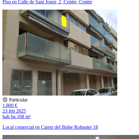
Piso en Calle de Sant Josep, 2, Centre, Centre
😍 Particular
1.800 €
23 feb 2025
hab
ba
168 m²
Local comercial en Carrer del Bisbe Robuster 18