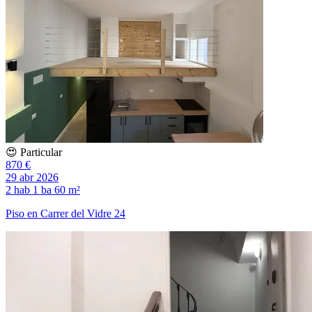
😍 Particular
870 €
29 abr 2026
2 hab
1 ba
60 m²
Piso en Carrer del Vidre 24