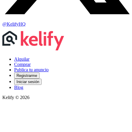
@KelifyHQ
Alquilar
Comprar
Publica tu anuncio
Registrarme
Iniciar sesión
Blog
Kelify © 2026