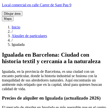
Local comercial en calle Carrer de Sant Pau 9
Dibujar área
Mapa
Inicio
/
Alquiler de particulares
/
Igualada
Igualada en Barcelona: Ciudad con
historia textil y cercanía a la naturaleza
Igualada, en la provincia de Barcelona, es una ciudad con un
encanto particular, donde la historia industrial se fusiona con la
tranquilidad de sus alrededores naturales. Aquí encontrarás un
ambiente más relajado que en la capital, ideal para quienes buscan
calidad de vida.
Precios de alquiler en Igualada (actualizado 2026)
El mercado de alquiler en Igualada es más asequible que en el centro