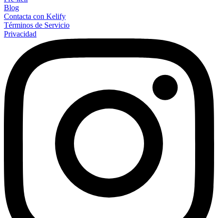
Blog
Contacta con Kelify
Términos de Servicio
Privacidad