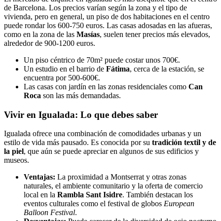
de Barcelona. Los precios varían según la zona y el tipo de
vivienda, pero en general, un piso de dos habitaciones en el centro
puede rondar los 600-750 euros. Las casas adosadas en las afueras,
como en la zona de las
Masías
, suelen tener precios más elevados,
alrededor de 900-1200 euros.
Un piso céntrico de 70m² puede costar unos 700€.
Un estudio en el barrio de
Fátima
, cerca de la estación, se
encuentra por 500-600€.
Las casas con jardín en las zonas residenciales como
Can
Roca
son las más demandadas.
Vivir en Igualada: Lo que debes saber
Igualada ofrece una combinación de comodidades urbanas y un
estilo de vida más pausado. Es conocida por su
tradición textil y de
la piel
, que aún se puede apreciar en algunos de sus edificios y
museos.
Ventajas:
La proximidad a Montserrat y otras zonas
naturales, el ambiente comunitario y la oferta de comercio
local en la
Rambla Sant Isidre
. También destacan los
eventos culturales como el festival de globos
European
Balloon Festival
.