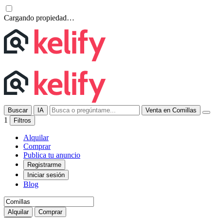
Cargando propiedad…
Buscar
IA
Venta en Comillas
1
Filtros
Alquilar
Comprar
Publica tu anuncio
Registrarme
Iniciar sesión
Blog
Alquilar
Comprar