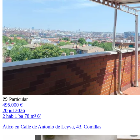
😍 Particular
495.000 €
20 jul 2026
2 hab
1 ba
78 m²
6º
Ático en Calle de Antonio de Leyva, 43, Comillas