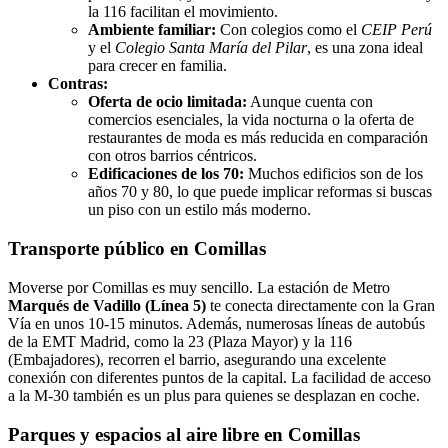
la 116 facilitan el movimiento.
Ambiente familiar:
Con colegios como el
CEIP Perú
y el
Colegio Santa María del Pilar
, es una zona ideal
para crecer en familia.
Contras:
Oferta de ocio limitada:
Aunque cuenta con
comercios esenciales, la vida nocturna o la oferta de
restaurantes de moda es más reducida en comparación
con otros barrios céntricos.
Edificaciones de los 70:
Muchos edificios son de los
años 70 y 80, lo que puede implicar reformas si buscas
un piso con un estilo más moderno.
Transporte público en Comillas
Moverse por Comillas es muy sencillo. La estación de Metro
Marqués de Vadillo (Línea 5)
te conecta directamente con la Gran
Vía en unos 10-15 minutos. Además, numerosas líneas de autobús
de la EMT Madrid, como la 23 (Plaza Mayor) y la 116
(Embajadores), recorren el barrio, asegurando una excelente
conexión con diferentes puntos de la capital. La facilidad de acceso
a la M-30 también es un plus para quienes se desplazan en coche.
Parques y espacios al aire libre en Comillas