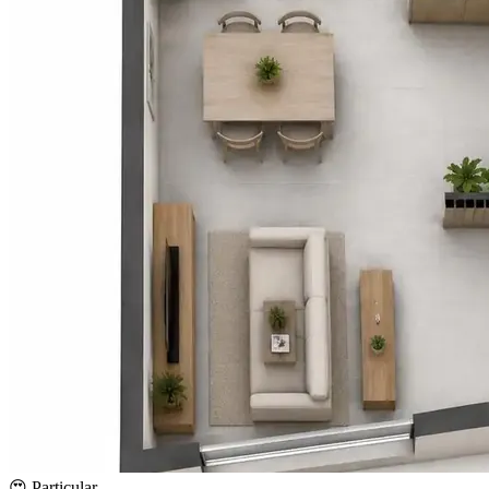
😍 Particular