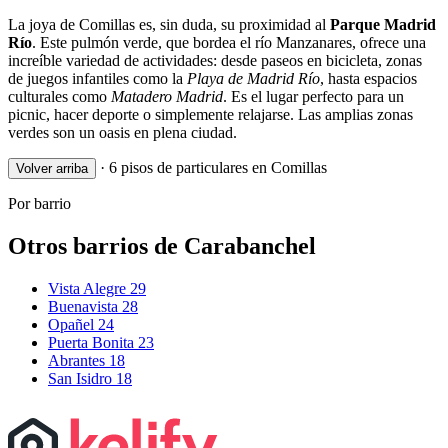
La joya de Comillas es, sin duda, su proximidad al
Parque Madrid
Río
. Este pulmón verde, que bordea el río Manzanares, ofrece una
increíble variedad de actividades: desde paseos en bicicleta, zonas
de juegos infantiles como la
Playa de Madrid Río
, hasta espacios
culturales como
Matadero Madrid
. Es el lugar perfecto para un
picnic, hacer deporte o simplemente relajarse. Las amplias zonas
verdes son un oasis en plena ciudad.
·
6 pisos de particulares en Comillas
Volver arriba
Por barrio
Otros barrios de Carabanchel
Vista Alegre
29
Buenavista
28
Opañel
24
Puerta Bonita
23
Abrantes
18
San Isidro
18