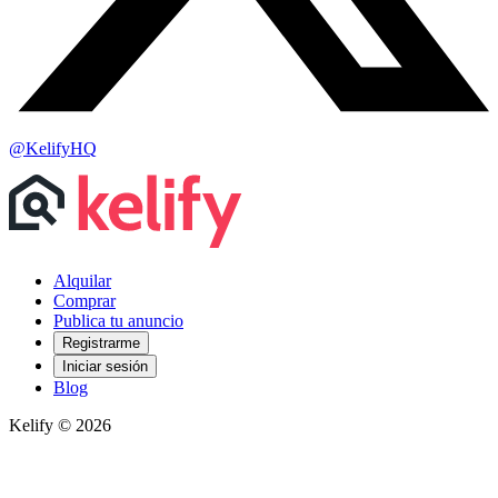
@KelifyHQ
Alquilar
Comprar
Publica tu anuncio
Registrarme
Iniciar sesión
Blog
Kelify © 2026