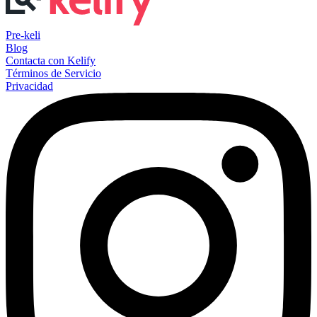
Pre-keli
Blog
Contacta con Kelify
Términos de Servicio
Privacidad