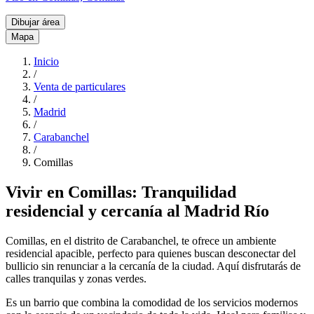
Dibujar área
Mapa
Inicio
/
Venta de particulares
/
Madrid
/
Carabanchel
/
Comillas
Vivir en Comillas: Tranquilidad
residencial y cercanía al Madrid Río
Comillas, en el distrito de Carabanchel, te ofrece un ambiente
residencial apacible, perfecto para quienes buscan desconectar del
bullicio sin renunciar a la cercanía de la ciudad. Aquí disfrutarás de
calles tranquilas y zonas verdes.
Es un barrio que combina la comodidad de los servicios modernos