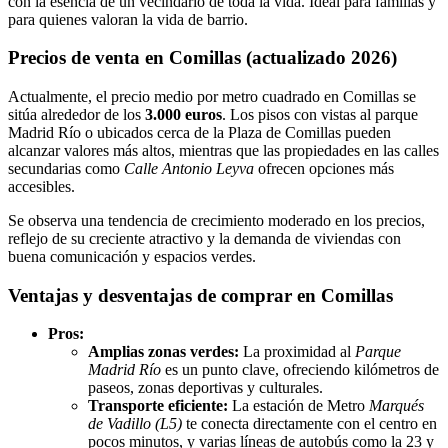
con la esencia de un vecindario de toda la vida. Ideal para familias y
para quienes valoran la vida de barrio.
Precios de venta en Comillas (actualizado 2026)
Actualmente, el precio medio por metro cuadrado en Comillas se
sitúa alrededor de los
3.000 euros
. Los pisos con vistas al parque
Madrid Río o ubicados cerca de la Plaza de Comillas pueden
alcanzar valores más altos, mientras que las propiedades en las calles
secundarias como
Calle Antonio Leyva
ofrecen opciones más
accesibles.
Se observa una tendencia de crecimiento moderado en los precios,
reflejo de su creciente atractivo y la demanda de viviendas con
buena comunicación y espacios verdes.
Ventajas y desventajas de comprar en Comillas
Pros:
Amplias zonas verdes:
La proximidad al
Parque
Madrid Río
es un punto clave, ofreciendo kilómetros de
paseos, zonas deportivas y culturales.
Transporte eficiente:
La estación de Metro
Marqués
de Vadillo (L5)
te conecta directamente con el centro en
pocos minutos, y varias líneas de autobús como la 23 y