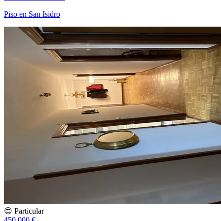
Piso en San Isidro
😍 Particular
450.000 €