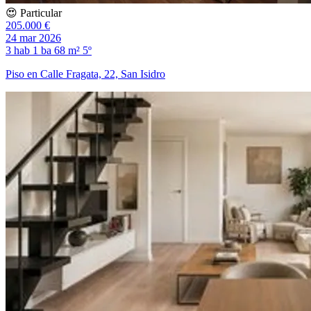
😍 Particular
205.000 €
24 mar 2026
3 hab
1 ba
68 m²
5º
Piso en Calle Fragata, 22, San Isidro