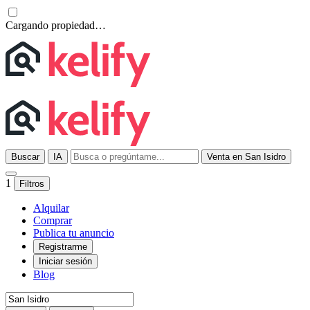
Cargando propiedad…
Buscar
IA
Venta en San Isidro
1
Filtros
Alquilar
Comprar
Publica tu anuncio
Registrarme
Iniciar sesión
Blog