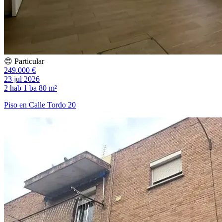
😍 Particular
249.000 €
23 jul 2026
2 hab
1 ba
80 m²
Piso en Calle Tordo 20