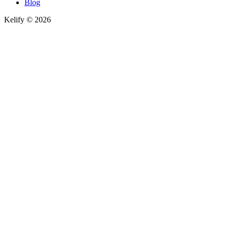
Blog
Kelify © 2026