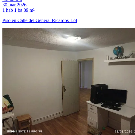
30 mar 2026
1 hab
1 ba
89 m²
Piso en Calle del General Ricardos 124