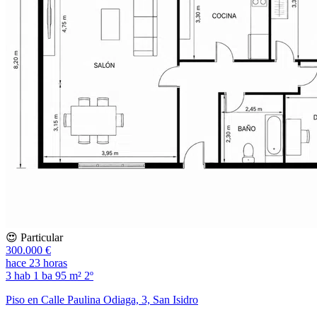
😍 Particular
300.000 €
hace 23 horas
3 hab
1 ba
95 m²
2º
Piso en Calle Paulina Odiaga, 3, San Isidro