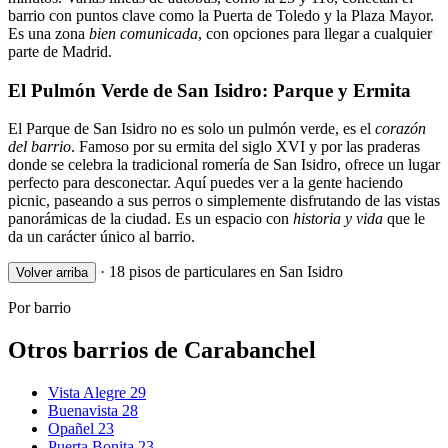
barrio con puntos clave como la Puerta de Toledo y la Plaza Mayor.
Es una zona
bien comunicada
, con opciones para llegar a cualquier
parte de Madrid.
El Pulmón Verde de San Isidro: Parque y Ermita
El Parque de San Isidro no es solo un pulmón verde, es el
corazón
del barrio
. Famoso por su ermita del siglo XVI y por las praderas
donde se celebra la tradicional romería de San Isidro, ofrece un lugar
perfecto para desconectar. Aquí puedes ver a la gente haciendo
picnic, paseando a sus perros o simplemente disfrutando de las vistas
panorámicas de la ciudad. Es un espacio con
historia y vida
que le
da un carácter único al barrio.
·
18 pisos de particulares en San Isidro
Volver arriba
Por barrio
Otros barrios de Carabanchel
Vista Alegre
29
Buenavista
28
Opañel
23
Puerta Bonita
23