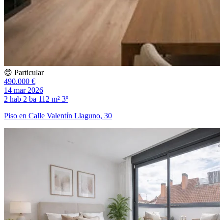
😍 Particular
490.000 €
14 mar 2026
2 hab
2 ba
112 m²
3º
Piso en Calle Valentín Llaguno, 30