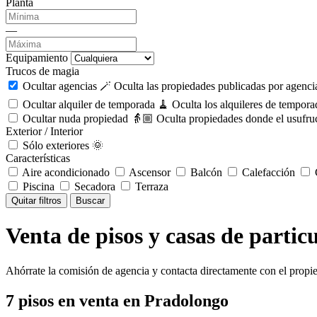
Planta
—
Equipamiento
Trucos de magia
Ocultar agencias 🪄
Oculta las propiedades publicadas por agencia
Ocultar alquiler de temporada 🧹
Oculta los alquileres de tempora
Ocultar nuda propiedad 👵🏼
Oculta propiedades donde el usufruc
Exterior / Interior
Sólo exteriores 🌞
Características
Aire acondicionado
Ascensor
Balcón
Calefacción
C
Piscina
Secadora
Terraza
Quitar filtros
Buscar
Venta de pisos y casas de partic
Ahórrate la comisión de agencia y contacta directamente con el propie
7
pisos en venta
en Pradolongo