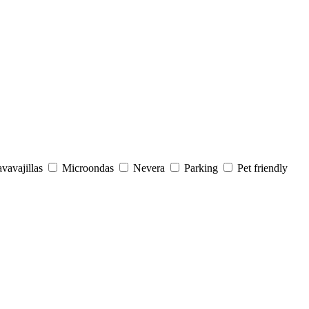
vavajillas
Microondas
Nevera
Parking
Pet friendly