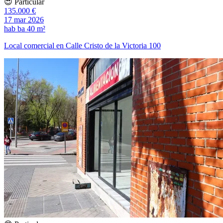
😍 Particular
135.000 €
17 mar 2026
hab
ba
40 m²
Local comercial en Calle Cristo de la Victoria 100