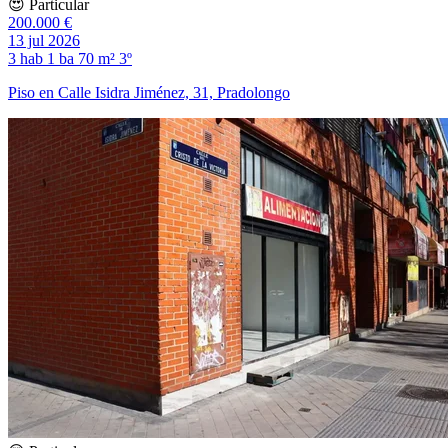
😍 Particular
200.000 €
13 jul 2026
3 hab
1 ba
70 m²
3º
Piso en Calle Isidra Jiménez, 31, Pradolongo