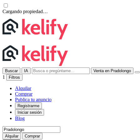
Cargando propiedad…
Buscar
IA
Venta en Pradolongo
1
Filtros
Alquilar
Comprar
Publica tu anuncio
Registrarme
Iniciar sesión
Blog
Alquilar
Comprar