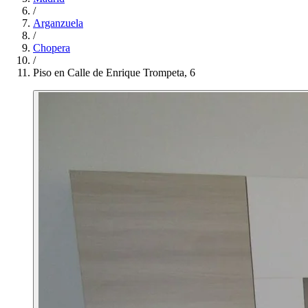
/
Arganzuela
/
Chopera
/
Piso en Calle de Enrique Trompeta, 6