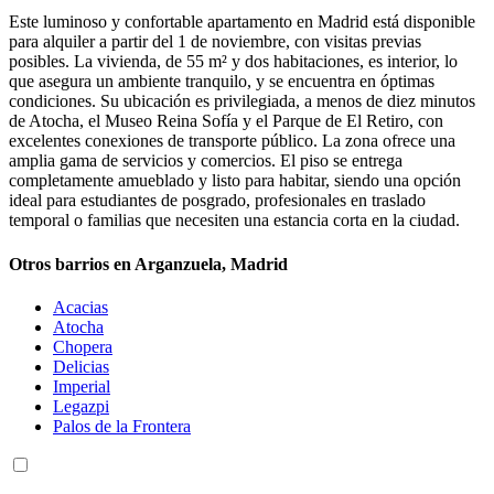
Este luminoso y confortable apartamento en Madrid está disponible
para alquiler a partir del 1 de noviembre, con visitas previas
posibles. La vivienda, de 55 m² y dos habitaciones, es interior, lo
que asegura un ambiente tranquilo, y se encuentra en óptimas
condiciones. Su ubicación es privilegiada, a menos de diez minutos
de Atocha, el Museo Reina Sofía y el Parque de El Retiro, con
excelentes conexiones de transporte público. La zona ofrece una
amplia gama de servicios y comercios. El piso se entrega
completamente amueblado y listo para habitar, siendo una opción
ideal para estudiantes de posgrado, profesionales en traslado
temporal o familias que necesiten una estancia corta en la ciudad.
Otros barrios en Arganzuela, Madrid
Acacias
Atocha
Chopera
Delicias
Imperial
Legazpi
Palos de la Frontera