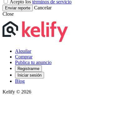
Acepto los
términos de servicio
Cancelar
Enviar reporte
Close
Alquilar
Comprar
Publica tu anuncio
Registrarme
Iniciar sesión
Blog
Kelify © 2026