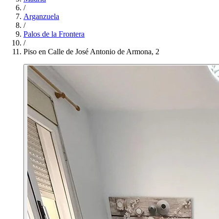
/
Arganzuela
/
Palos de la Frontera
/
Piso en Calle de José Antonio de Armona, 2