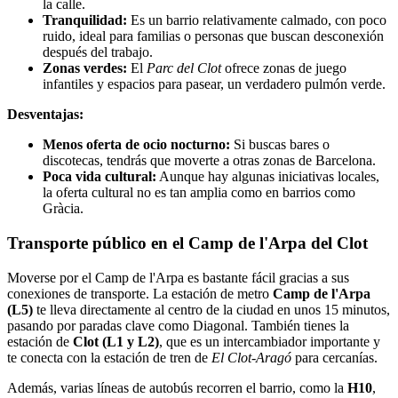
la calle.
Tranquilidad:
Es un barrio relativamente calmado, con poco
ruido, ideal para familias o personas que buscan desconexión
después del trabajo.
Zonas verdes:
El
Parc del Clot
ofrece zonas de juego
infantiles y espacios para pasear, un verdadero pulmón verde.
Desventajas:
Menos oferta de ocio nocturno:
Si buscas bares o
discotecas, tendrás que moverte a otras zonas de Barcelona.
Poca vida cultural:
Aunque hay algunas iniciativas locales,
la oferta cultural no es tan amplia como en barrios como
Gràcia.
Transporte público en el Camp de l'Arpa del Clot
Moverse por el Camp de l'Arpa es bastante fácil gracias a sus
conexiones de transporte. La estación de metro
Camp de l'Arpa
(L5)
te lleva directamente al centro de la ciudad en unos 15 minutos,
pasando por paradas clave como Diagonal. También tienes la
estación de
Clot (L1 y L2)
, que es un intercambiador importante y
te conecta con la estación de tren de
El Clot-Aragó
para cercanías.
Además, varias líneas de autobús recorren el barrio, como la
H10
,