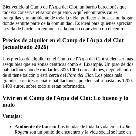
Bienvenido al Camp de l'Arpa del Clot, un barrio barcelonés que
todavía conserva el sabor de pueblo. Aquí encontrarás calles
tranquilas y un ambiente de toda la vida, perfecto si buscas un hogar
donde sentirte parte de la comunidad. Es ideal para quienes aprecian
la vida de barrio sin renunciar a la buena conexión con el centro.
Precios de alquiler en el Camp de l'Arpa del Clot
(actualizado 2026)
Los precios de alquiler en el Camp de l'Arpa del Clot suelen ser más
asequibles que en zonas céntricas como el Eixample. Un piso de dos
habitaciones puede rondar los 800-1000 euros al mes, dependiendo
de si tiene balcón o está cerca del
Parc del Clot
. Los pisos más
grandes, con tres o cuatro habitaciones, pueden subir hasta los 1200-
1400 euros, sobre todo si están reformados.
Vivir en el Camp de l'Arpa del Clot: Lo bueno y lo
malo
Ventajas:
Ambiente de barrio:
Las tiendas de toda la vida en la
Calle
Rogent
son un punto de encuentro y la vida social se hace en