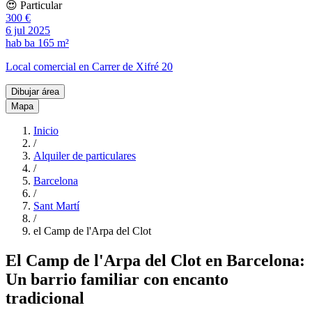
😍 Particular
300 €
6 jul 2025
hab
ba
165 m²
Local comercial en Carrer de Xifré 20
Dibujar área
Mapa
Inicio
/
Alquiler de particulares
/
Barcelona
/
Sant Martí
/
el Camp de l'Arpa del Clot
El Camp de l'Arpa del Clot en Barcelona:
Un barrio familiar con encanto
tradicional