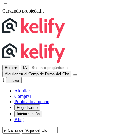
Cargando propiedad…
Buscar
IA
Alquiler en el Camp de l'Arpa del Clot
1
Filtros
Alquilar
Comprar
Publica tu anuncio
Registrarme
Iniciar sesión
Blog