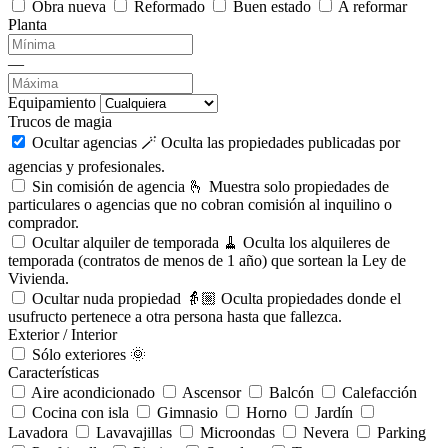
Obra nueva
Reformado
Buen estado
A reformar
Planta
—
Equipamiento
Trucos de magia
Ocultar agencias 🪄
Oculta las propiedades publicadas por
agencias y profesionales.
Sin comisión de agencia 🫰
Muestra solo propiedades de
particulares o agencias que no cobran comisión al inquilino o
comprador.
Ocultar alquiler de temporada 🧹
Oculta los alquileres de
temporada (contratos de menos de 1 año) que sortean la Ley de
Vivienda.
Ocultar nuda propiedad 👵🏼
Oculta propiedades donde el
usufructo pertenece a otra persona hasta que fallezca.
Exterior / Interior
Sólo exteriores 🌞
Características
Aire acondicionado
Ascensor
Balcón
Calefacción
Cocina con isla
Gimnasio
Horno
Jardín
Lavadora
Lavavajillas
Microondas
Nevera
Parking