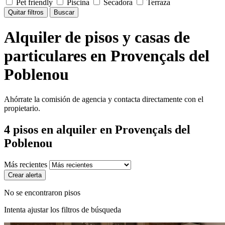
Pet friendly
Piscina
Secadora
Terraza
Quitar filtros
Buscar
Alquiler de pisos y casas de
particulares en Provençals del
Poblenou
Ahórrate la comisión de agencia y contacta directamente con el
propietario.
4
pisos en alquiler
en Provençals del
Poblenou
Más recientes
Crear alerta
No se encontraron pisos
Intenta ajustar los filtros de búsqueda