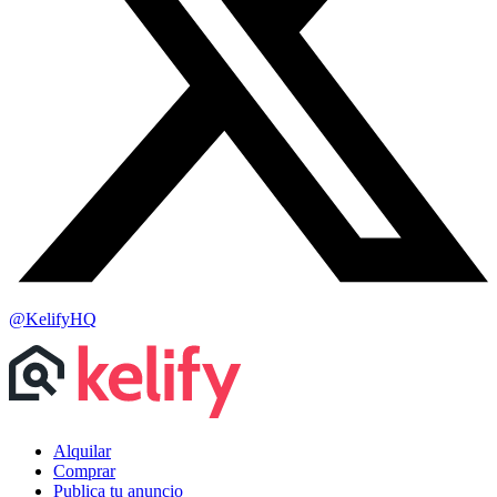
@KelifyHQ
Alquilar
Comprar
Publica tu anuncio