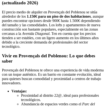
(actualizado 2026)
El precio medio de alquiler en Provençals del Poblenou se sitúa
alrededor de los
1.150€ para un piso de dos habitaciones
, aunque
puedes encontrar opciones desde 900€ hasta 1.500€ dependiendo
del tamaño y las comodidades. Los lofts y apartamentos de nueva
construcción son bastante populares, especialmente en las zonas
cercanas a la
Avenida Diagonal
. Ten en cuenta que los precios
tienden a ser estables, con un ligero aumento en los últimos años
debido a la creciente demanda de profesionales del sector
tecnológico.
Vivir en Provençals del Poblenou: Lo que debes
saber
Provençals del Poblenou te ofrece una experiencia de vida moderna
con un toque auténtico. Es un barrio en constante evolución, ideal
para quienes buscan comodidad y proximidad a centros de trabajo
innovadores.
Ventajas:
Proximidad al distrito 22@, ideal para profesionales
tecnológicos.
Abundancia de espacios verdes como el
Parc del