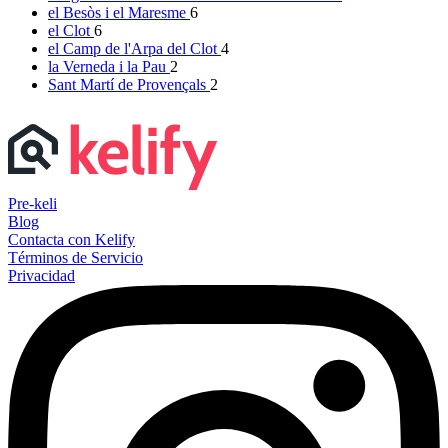
el Besòs i el Maresme
6
el Clot
6
el Camp de l'Arpa del Clot
4
la Verneda i la Pau
2
Sant Martí de Provençals
2
Pre-keli
Blog
Contacta con Kelify
Términos de Servicio
Privacidad