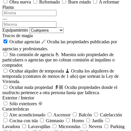
Obra nueva
Reformado
Buen estado
A reformar
Planta
—
Equipamiento
Trucos de magia
Ocultar agencias 🪄
Oculta las propiedades publicadas por
agencias y profesionales.
Sin comisión de agencia 🫰
Muestra solo propiedades de
particulares o agencias que no cobran comisión al inquilino o
comprador.
Ocultar alquiler de temporada 🧹
Oculta los alquileres de
temporada (contratos de menos de 1 año) que sortean la Ley de
Vivienda.
Ocultar nuda propiedad 👵🏼
Oculta propiedades donde el
usufructo pertenece a otra persona hasta que fallezca.
Exterior / Interior
Sólo exteriores 🌞
Características
Aire acondicionado
Ascensor
Balcón
Calefacción
Cocina con isla
Gimnasio
Horno
Jardín
Lavadora
Lavavajillas
Microondas
Nevera
Parking