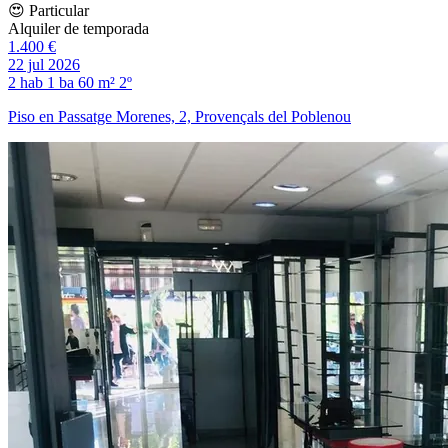
😍 Particular
Alquiler de temporada
1.400 €
22 jul 2026
2 hab
1 ba
60 m²
2º
Piso en Passatge Morenes, 2, Provençals del Poblenou