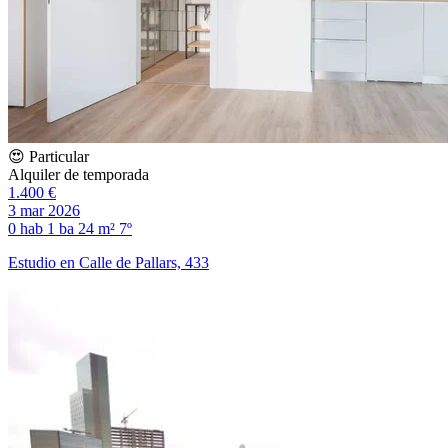
😍 Particular
Alquiler de temporada
1.400 €
3 mar 2026
0 hab
1 ba
24 m²
7º
Estudio en Calle de Pallars, 433