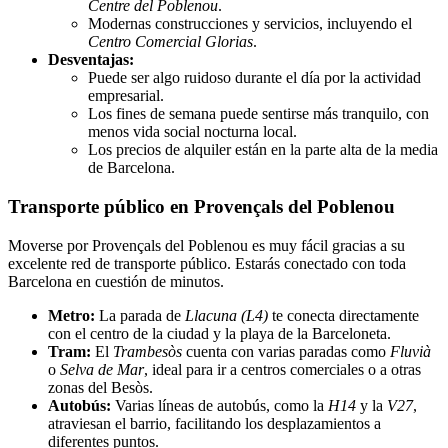
Centre del Poblenou
.
Modernas construcciones y servicios, incluyendo el
Centro Comercial Glorias
.
Desventajas:
Puede ser algo ruidoso durante el día por la actividad
empresarial.
Los fines de semana puede sentirse más tranquilo, con
menos vida social nocturna local.
Los precios de alquiler están en la parte alta de la media
de Barcelona.
Transporte público en Provençals del Poblenou
Moverse por Provençals del Poblenou es muy fácil gracias a su
excelente red de transporte público. Estarás conectado con toda
Barcelona en cuestión de minutos.
Metro:
La parada de
Llacuna (L4)
te conecta directamente
con el centro de la ciudad y la playa de la Barceloneta.
Tram:
El
Trambesòs
cuenta con varias paradas como
Fluvià
o
Selva de Mar
, ideal para ir a centros comerciales o a otras
zonas del Besòs.
Autobús:
Varias líneas de autobús, como la
H14
y la
V27
,
atraviesan el barrio, facilitando los desplazamientos a
diferentes puntos.