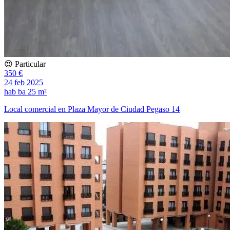
😍 Particular
350 €
24 feb 2025
hab
ba
25 m²
Local comercial en Plaza Mayor de Ciudad Pegaso 14