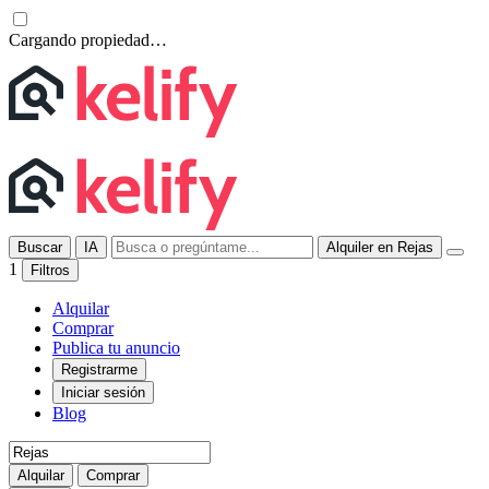
Cargando propiedad…
Buscar
IA
Alquiler en Rejas
1
Filtros
Alquilar
Comprar
Publica tu anuncio
Registrarme
Iniciar sesión
Blog
Alquilar
Comprar