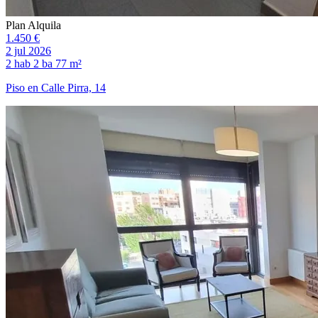
Plan Alquila
1.450 €
2 jul 2026
2 hab
2 ba
77 m²
Piso en Calle Pirra, 14