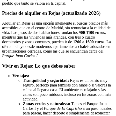
pueblo que tanto se valora en la capital.
Precios de alquiler en Rejas (actualizado 2026)
Alquilar en Rejas es una opción inteligente si buscas precios más
accesibles que en el centro de Madrid, sin renunciar a la calidad de
vida. Los pisos de dos habitaciones rondan los
900-1100 euros
,
mientras que las viviendas más grandes, con tres o cuatro
dormitorios y zonas comunes, pueden ir de
1200 a 1600 euros
. La
oferta incluye desde modernos apartamentos a chalets adosados en
urbanizaciones cerradas, como las que se encuentran cerca del
Parque Juan Carlos I
.
Vivir en Rejas: Lo que debes saber
Ventajas:
Tranquilidad y seguridad:
Rejas es un barrio muy
seguro, perfecto para familias con niños o si valoras la
calma al llegar a casa. El ambiente es relajado y las
calles son poco ruidosas, incluso en las zonas con más
actividad.
Zonas verdes y naturaleza:
Tienes el Parque Juan
Carlos I y el
Parque de El Capricho
a un paso, ideales
para pasear, hacer deporte o simplemente desconectar.