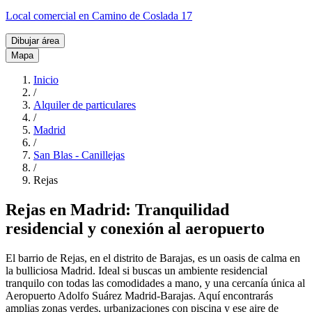
Local comercial en Camino de Coslada 17
Dibujar área
Mapa
Inicio
/
Alquiler de particulares
/
Madrid
/
San Blas - Canillejas
/
Rejas
Rejas en Madrid: Tranquilidad
residencial y conexión al aeropuerto
El barrio de Rejas, en el distrito de Barajas, es un oasis de calma en
la bulliciosa Madrid. Ideal si buscas un ambiente residencial
tranquilo con todas las comodidades a mano, y una cercanía única al
Aeropuerto Adolfo Suárez Madrid-Barajas. Aquí encontrarás
amplias zonas verdes, urbanizaciones con piscina y ese aire de