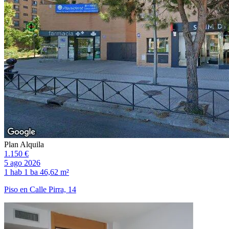
Plan Alquila
1.150 €
5 ago 2026
1 hab
1 ba
46,62 m²
Piso en Calle Pirra, 14