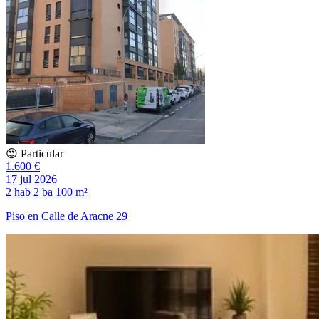
😍 Particular
1.600 €
17 jul 2026
2 hab
2 ba
100 m²
Piso en Calle de Aracne 29