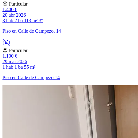
😍 Particular
1.400 €
20 abr 2026
3 hab
2 ba
113 m²
3º
Piso en Calle de Campezo, 14
😍 Particular
1.100 €
29 mar 2026
1 hab
1 ba
55 m²
Piso en Calle de Campezo 14