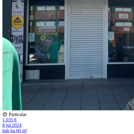
😍 Particular
1.035 €
8 jul 2024
hab
ba
60 m²