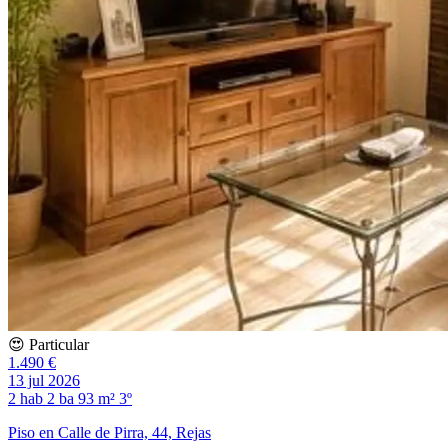
😍 Particular
1.490 €
13 jul 2026
2 hab
2 ba
93 m²
3º
Piso en Calle de Pirra, 44, Rejas