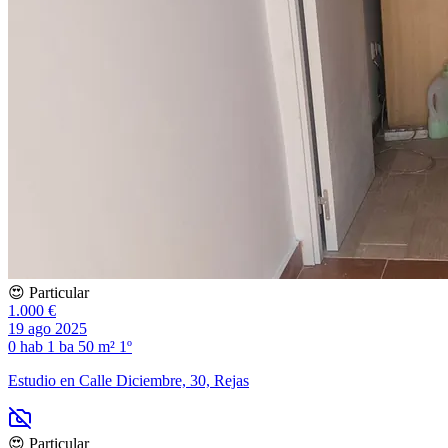
😍 Particular
1.000 €
19 ago 2025
0 hab
1 ba
50 m²
1º
Estudio en Calle Diciembre, 30, Rejas
😍 Particular