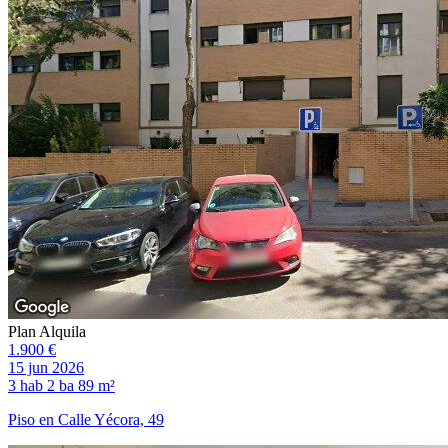
Plan Alquila
1.900 €
15 jun 2026
3 hab
2 ba
89 m²
Piso en Calle Yécora, 49