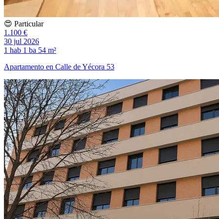
😍 Particular
1.100 €
30 jul 2026
1 hab
1 ba
54 m²
Apartamento en Calle de Yécora 53