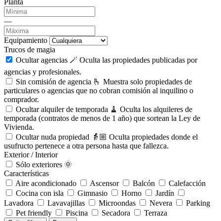
Planta
—
Equipamiento
Trucos de magia
Ocultar agencias 🪄
Oculta las propiedades publicadas por
agencias y profesionales.
Sin comisión de agencia 🫰
Muestra solo propiedades de
particulares o agencias que no cobran comisión al inquilino o
comprador.
Ocultar alquiler de temporada 🧹
Oculta los alquileres de
temporada (contratos de menos de 1 año) que sortean la Ley de
Vivienda.
Ocultar nuda propiedad 👵🏼
Oculta propiedades donde el
usufructo pertenece a otra persona hasta que fallezca.
Exterior / Interior
Sólo exteriores 🌞
Características
Aire acondicionado
Ascensor
Balcón
Calefacción
Cocina con isla
Gimnasio
Horno
Jardín
Lavadora
Lavavajillas
Microondas
Nevera
Parking
Pet friendly
Piscina
Secadora
Terraza