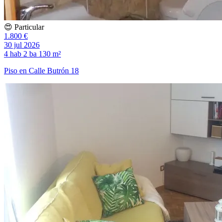
😍 Particular
1.800 €
30 jul 2026
4 hab
2 ba
130 m²
Piso en Calle Butrón 18