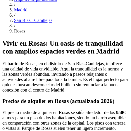
/
Madrid
/
San Blas - Canillejas
/
Rosas
Vivir en Rosas: Un oasis de tranquilidad
con amplios espacios verdes en Madrid
El barrio de Rosas, en el distrito de San Blas-Canillejas, te ofrece
una calidad de vida envidiable. Aquí la tranquilidad es la norma y
las zonas verdes abundan, invitando a paseos relajantes o
actividades al aire libre para toda la familia. Es el lugar perfecto para
quienes buscan desconectar del bullicio sin renunciar a la buena
conexión con el centro de Madrid.
Precios de alquiler en Rosas (actualizado 2026)
El precio medio de alquiler en Rosas se sitúa alrededor de los
950€
al mes para un piso de dos habitaciones, siendo un barrio asequible
en comparación con otras zonas de la capital. Los pisos con terraza
o vistas al Parque de Rosas suelen tener un ligero incremento,