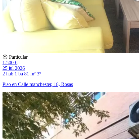
😍 Particular
1.500 €
25 jul 2026
2 hab
1 ba
81 m²
3º
Piso en Calle manchester, 18, Rosas