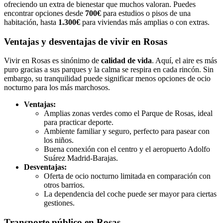
ofreciendo un extra de bienestar que muchos valoran. Puedes
encontrar opciones desde
700€
para estudios o pisos de una
habitación, hasta
1.300€
para viviendas más amplias o con extras.
Ventajas y desventajas de vivir en Rosas
Vivir en Rosas es sinónimo de
calidad de vida
. Aquí, el aire es más
puro gracias a sus parques y la calma se respira en cada rincón. Sin
embargo, su tranquilidad puede significar menos opciones de ocio
nocturno para los más marchosos.
Ventajas:
Amplias zonas verdes como el Parque de Rosas, ideal
para practicar deporte.
Ambiente familiar y seguro, perfecto para pasear con
los niños.
Buena conexión con el centro y el aeropuerto Adolfo
Suárez Madrid-Barajas.
Desventajas:
Oferta de ocio nocturno limitada en comparación con
otros barrios.
La dependencia del coche puede ser mayor para ciertas
gestiones.
Transporte público en Rosas