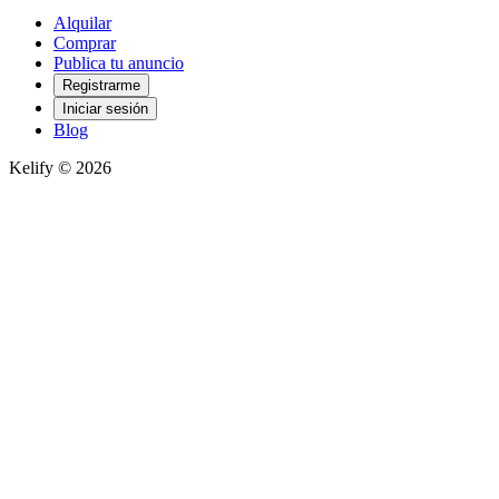
Alquilar
Comprar
Publica tu anuncio
Registrarme
Iniciar sesión
Blog
Kelify © 2026