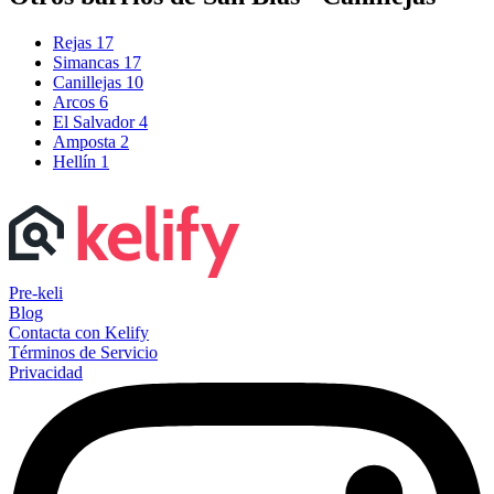
Rejas
17
Simancas
17
Canillejas
10
Arcos
6
El Salvador
4
Amposta
2
Hellín
1
Pre-keli
Blog
Contacta con Kelify
Términos de Servicio
Privacidad