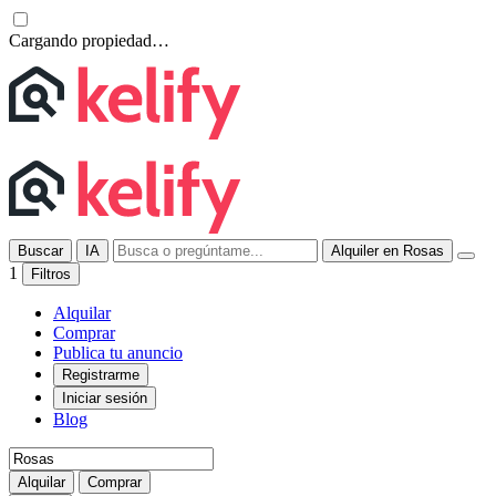
Cargando propiedad…
Buscar
IA
Alquiler en Rosas
1
Filtros
Alquilar
Comprar
Publica tu anuncio
Registrarme
Iniciar sesión
Blog
Alquilar
Comprar