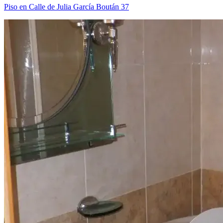
Piso en Calle de Julia García Boután 37