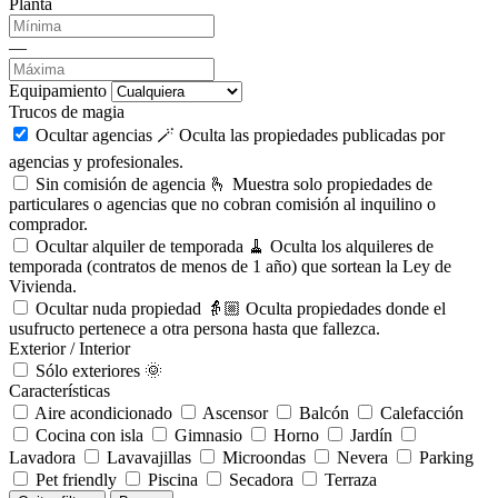
Planta
—
Equipamiento
Trucos de magia
Ocultar agencias 🪄
Oculta las propiedades publicadas por
agencias y profesionales.
Sin comisión de agencia 🫰
Muestra solo propiedades de
particulares o agencias que no cobran comisión al inquilino o
comprador.
Ocultar alquiler de temporada 🧹
Oculta los alquileres de
temporada (contratos de menos de 1 año) que sortean la Ley de
Vivienda.
Ocultar nuda propiedad 👵🏼
Oculta propiedades donde el
usufructo pertenece a otra persona hasta que fallezca.
Exterior / Interior
Sólo exteriores 🌞
Características
Aire acondicionado
Ascensor
Balcón
Calefacción
Cocina con isla
Gimnasio
Horno
Jardín
Lavadora
Lavavajillas
Microondas
Nevera
Parking
Pet friendly
Piscina
Secadora
Terraza