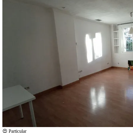
😍 Particular