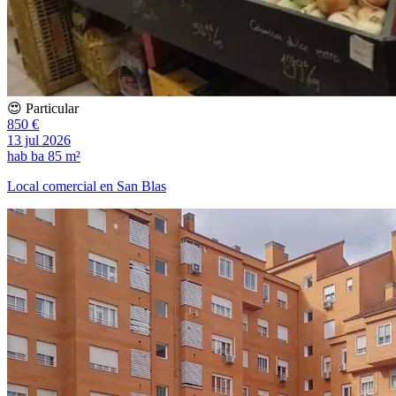
😍 Particular
850 €
13 jul 2026
hab
ba
85 m²
Local comercial en San Blas