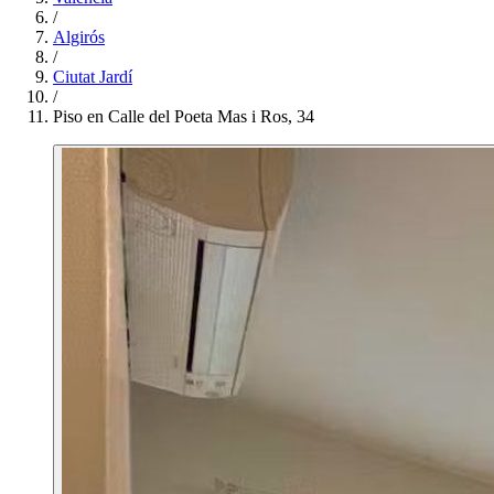
/
Algirós
/
Ciutat Jardí
/
Piso en Calle del Poeta Mas i Ros, 34