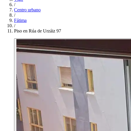
/
Centro urbano
/
Fátima
/
Piso en Rúa de Urzáiz 97